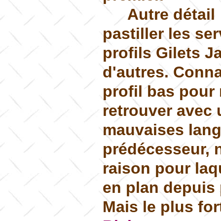
Autre détai
pastiller les se
profils Gilets 
d'autres. Connai
profil bas pour 
retrouver avec 
mauvaises lang
prédécesseur, n
raison pour la
en plan depuis 
Mais le plus fo