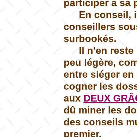
participer à sa 
En conseil, 
conseillers sou
surbookés.
Il n'en rest
peu légère, comm
entre siéger en
cogner les dossi
aux
DEUX GRÂ
dû miner les dos
des conseils m
premier.