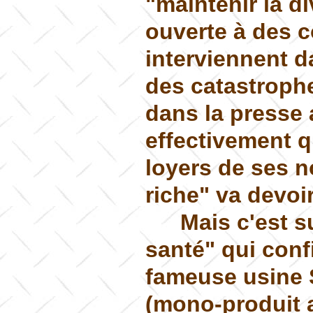
"maintenir la di
ouverte à des c
interviennent d
des catastroph
dans la presse
effectivement 
loyers de ses n
riche" va devoir
Mais c'est s
santé" qui conf
fameuse usine S
(mono-produit a