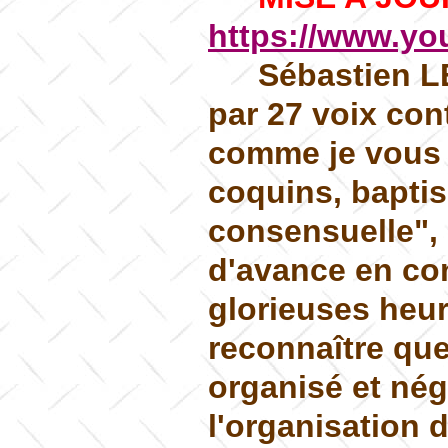
https://www.y
Sébastien L
par 27 voix cont
comme je vous l
coquins, baptis
consensuelle", 
d'avance en co
glorieuses heur
reconnaître que
organisé et négo
l'organisation d