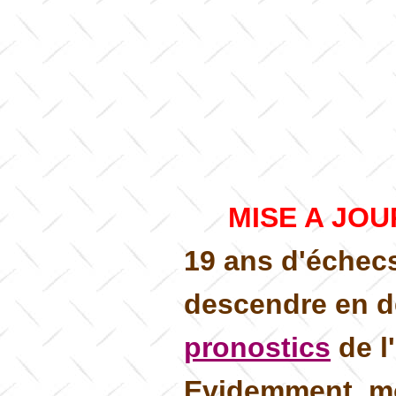
MISE A JOU
19 ans d'échecs
descendre en d
pronostics
de l
Evidemment, môs