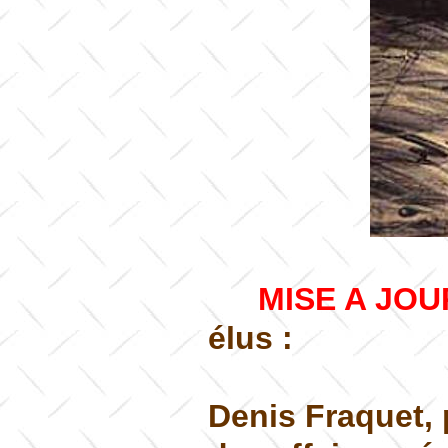
MISE A JOU
élus :
Denis Fraquet, 