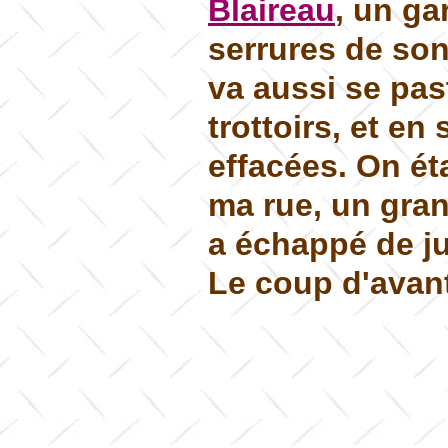
Blaireau
, un ga
serrures de son
va aussi se past
trottoirs, et en
effacées. On ét
ma rue, un gran
a échappé de ju
Le coup d'avant