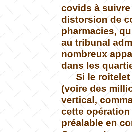
covids à suivre
distorsion de c
pharmacies, qui
au tribunal admi
nombreux appar
dans les quarti
Si le roitel
(voire des mill
vertical, comma
cette opération
préalable en co