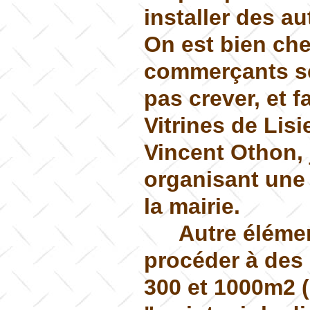
installer des a
On est bien chez
commerçants se
pas crever, et 
Vitrines de Lisi
Vincent Othon,
organisant une 
la mairie.
Autre élémen
procéder à des
300 et 1000m2 (