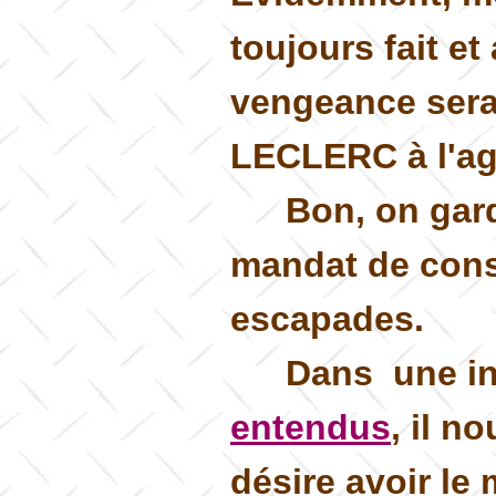
toujours fait e
vengeance sera
LECLERC à l'agg
Bon, on gard
mandat de cons
escapades.
Dans une in
entendus
, il n
désire avoir le