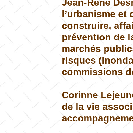
Jean-René Desm
l’urbanisme et 
construire, affai
prévention de l
marchés publics
risques (inonda
commissions de
Corinne Lejeune
de la vie associ
accompagnemen