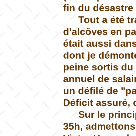
fin du désastre
Tout a été tr
d'alcôves en pa
était aussi dan
dont je démonte
peine sortis du
annuel de salai
un défilé de "p
Déficit assuré,
Sur le princ
35h, admettons. 