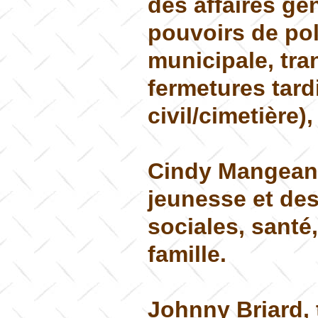
des affaires gé
pouvoirs de pol
municipale, tra
fermetures tardi
civil/cimetière)
Cindy Mangeant
jeunesse et des
sociales, santé
famille.
Johnny Briard, 