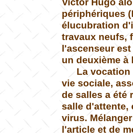
Victor Hugo alo
périphériques (N
élucubration d'i
travaux neufs, f
l'ascenseur est
un deuxième à l
La vocation 
vie sociale, as
de salles a été 
salle d'attente,
virus. Mélanger
l'article et de