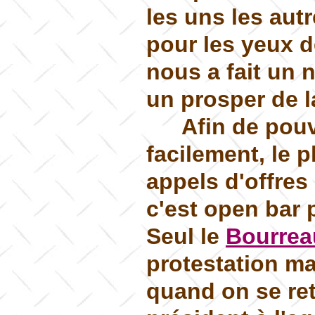
les uns les aut
pour les yeux 
nous a fait un
un prosper de l
Afin de pouv
facilement, le 
appels d'offres
c'est open bar 
Seul le
Bourrea
protestation ma
quand on se ret