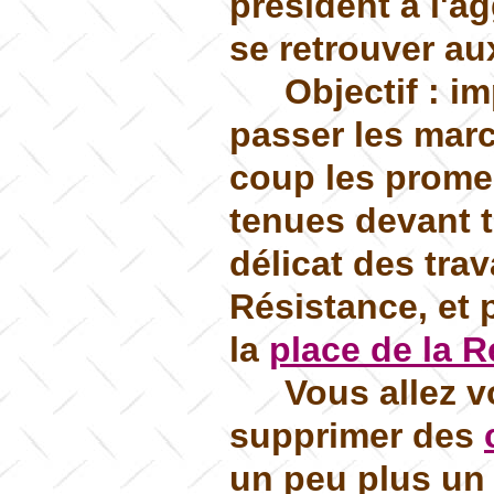
président à l'a
se retrouver aux
Objectif : i
passer les mar
coup les prome
tenues devant t
délicat des trav
Résistance, et p
la
place de la 
Vous allez v
supprimer des
un peu plus un