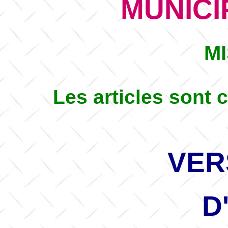
MUNICI
MI
Les articles sont 
VER
D