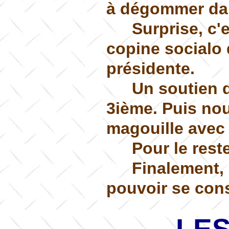
à dégommer dan
Surprise, c
copine socialo 
présidente.
Un soutien 
3ième. Puis nou
magouille ave
Pour le rest
Finalement, 
pouvoir se con