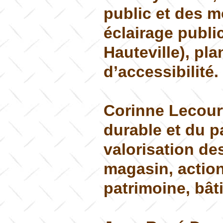
public et des mo
éclairage publi
Hauteville), pl
d’accessibilité.
Corinne Lecourt
durable et du p
valorisation de
magasin, action
patrimoine, bâ