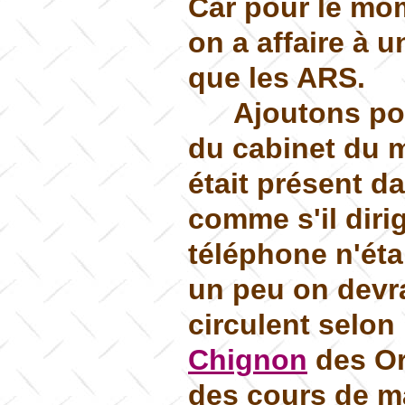
Car pour le mom
on a affaire à u
que les ARS.
Ajoutons pou
du cabinet du m
était présent da
comme s'il diri
téléphone n'éta
un peu on devra
circulent selon
Chignon
des Ora
des cours de ma